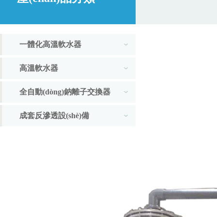
一體化高溫軟水器
高溫軟水器
全自動(dòng)鈉離子交換器
成套反滲透設(shè)備