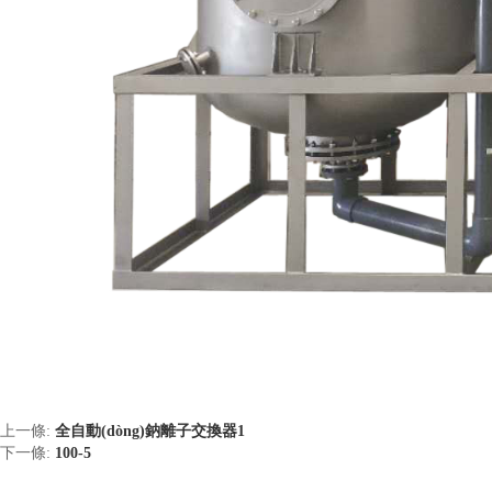
上一條:
全自動(dòng)鈉離子交換器1
下一條:
100-5