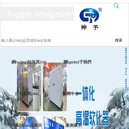
Toggle navigation
網(wǎng)站首頁(yè)
關(guān)于我們
公司資質(zhì)
新聞中心
產(chǎn)品展示
案例展示