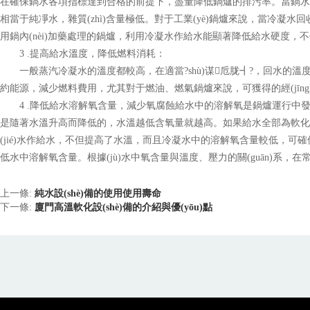
在確保鍋水各項指標達到合格的前提下，盡量降低鍋爐的排污率。當鍋水中允許
相當于純凈水，雜質(zhì)含量極低。對于工業(yè)鍋爐來說，當冷凝
用鍋內(nèi)加藥處理的鍋爐，利用冷凝水作給水能顯著降低給水硬度，不但可減
3 .提高給水溫度，降低燃料消耗：
一般蒸汽冷凝水的溫度都較高，在適當?shù)谋卮胧┫?，回水的溫度可
約能源，減少燃料費用，尤其對于燃油、燃氣鍋爐來說，可獲得的經(jīng)濟
4 .降低給水溶解氧含量，減少氧腐蝕給水中的溶解氧是鍋爐運行中發
是隨著水溫升高而降低的，水溫越低含氧量就越高。如果給水全部為軟化水
(jié)水作給水，不但提高了水溫，而且冷凝水中的溶解氧含量較低
低水中溶解氧含量。根據(jù)水中氧含量與溫度、壓力的關(guān)系
上一條:
純水設(shè)備的使用使用壽命
下一條:
廈門高溫軟化設(shè)備的介紹與優(yōu)點